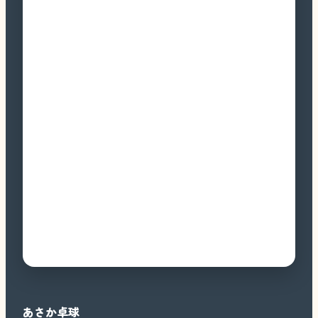
あさか卓球