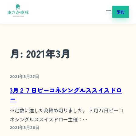
内
予約
容
を
ス
キ
月:
2021年3月
ッ
プ
2021年3月27日
3月２７日ピーコネシングルススイスドロ
ー
※定数に達した為締め切りました。 ３月27日ピーコ
ネシングルススイスドロー主催：…
2021年3月26日