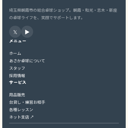
埼玉県朝霞市の総合卓球ショップ。朝霞・和光・志木・新座
の卓球ライフを、笑顔でサポートします。
𝕏
▶
メニュー
ホーム
あさか卓球について
スタッフ
採用情報
サービス
用品販売
台貸し・練習お相手
各種レッスン
ネット支店 ↗