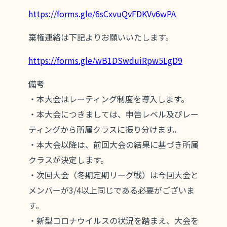
https://forms.gle/6sCxvuQvFDKVv6wPA
棄権連絡は下記よりお願いいたします。
https://forms.gle/wB1DSwduiRpw5LgD9
備考
・本大会はレーティング制度を導入します。
・本大会につきましては、申告レベル及びレー
ティングから所属クラスに振り分けます。
・本大会以降は、前回大会の結果に基づき所属
クラスが決定します。
・次回大会（冬期定期リーグ戦）は今回大会と
メンバーが3/4以上同じである必要がございま
す。
・新型コロナウイルスの状況を踏まえ、大会を