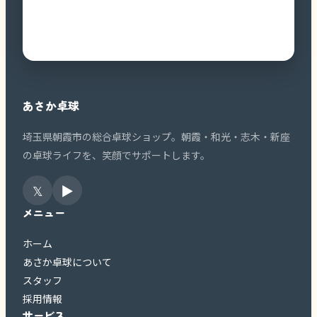
あさか卓球
埼玉県朝霞市の総合卓球ショップ。朝霞・和光・志木・新座
の卓球ライフを、笑顔でサポートします。
𝕏
▶
メニュー
ホーム
あさか卓球について
スタッフ
採用情報
サービス