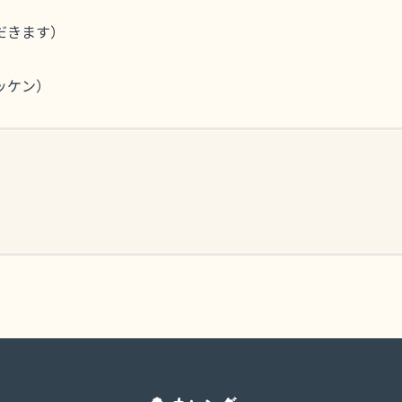
だきます）
ッケン）