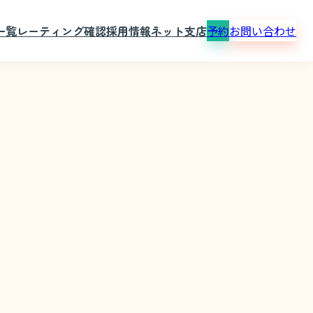
一覧
レーティング確認
採用情報
ネット支店
予約
お問い合わせ