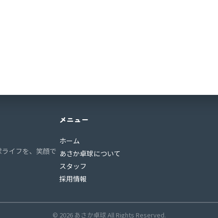
メニュー
ホーム
球ライフを、笑顔で
あさか卓球について
スタッフ
採用情報
© 2026 あさか卓球 All Rights Reserved.