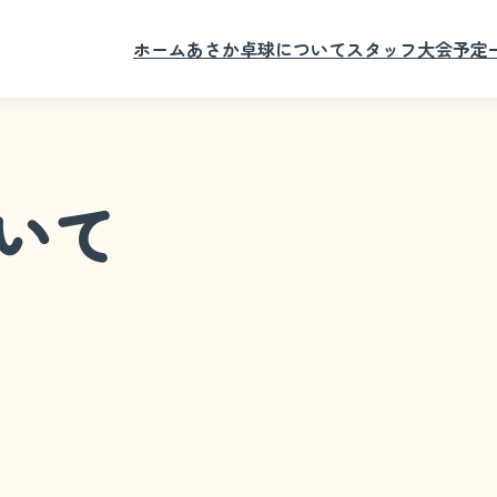
ホーム
あさか卓球について
スタッフ
大会予定
いて