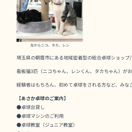
左からニコ、タカ、レン
埼玉県の朝霞市にある地域密着型の総合卓球ショップ/
看板猫3匹（ニコちゃん、レンくん、タカちゃん）が
経験者はもちろん、初めて卓球をされる方など、みな
【あさか卓球のご案内】
●卓球台貸し
●卓球マシンのご利用
●卓球教室（ジュニア教室）