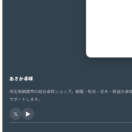
あさか卓球
埼玉県朝霞市の総合卓球ショップ。朝霞・和光・志木・新座の卓
サポートします。
𝕏
▶