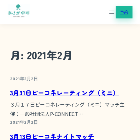
内
予約
容
を
ス
キ
月:
2021年2月
ッ
プ
2021年2月2日
3月31日ピーコネレーティング（ミニ）
３月１７日ピーコネレーティング（ミニ）マッチ主
催：一般社団法人P-CONNECT…
2021年2月2日
3月13日ピーコネナイトマッチ