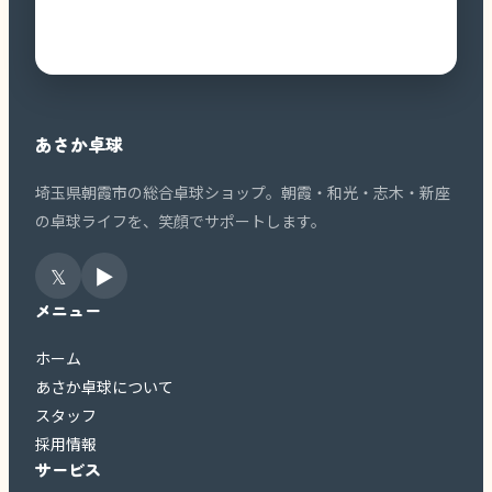
あさか卓球
埼玉県朝霞市の総合卓球ショップ。朝霞・和光・志木・新座
の卓球ライフを、笑顔でサポートします。
𝕏
▶
メニュー
ホーム
あさか卓球について
スタッフ
採用情報
サービス