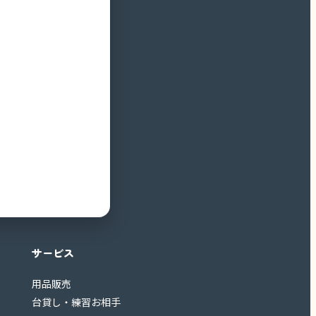
サービス
用品販売
台貸し・練習お相手