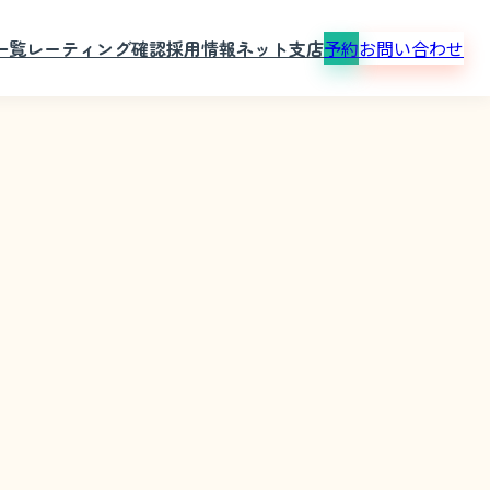
一覧
レーティング確認
採用情報
ネット支店
予約
お問い合わせ