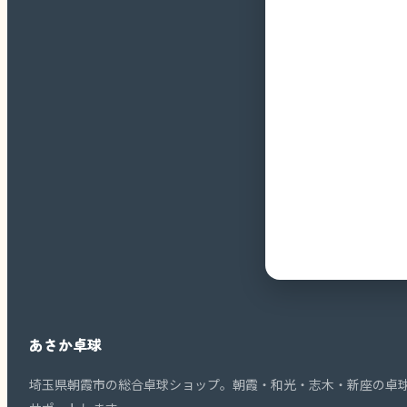
あさか卓球
埼玉県朝霞市の総合卓球ショップ。朝霞・和光・志木・新座の卓