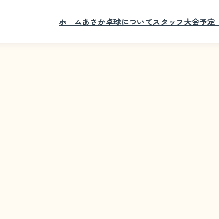
ホーム
あさか卓球について
スタッフ
大会予定