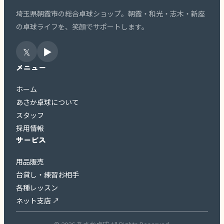
埼玉県朝霞市の総合卓球ショップ。朝霞・和光・志木・新座
の卓球ライフを、笑顔でサポートします。
𝕏
▶
メニュー
ホーム
あさか卓球について
スタッフ
採用情報
サービス
用品販売
台貸し・練習お相手
各種レッスン
ネット支店 ↗