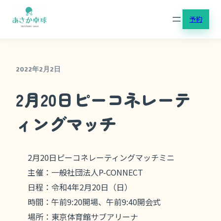
内
予約
容
を
ス
キ
2022年2月2日
ッ
2月20日ピーコネレーテ
プ
ィングマッチ
2月20日ピーコネレーティングマッチミニ
主催：一般社団法人P-CONNECT
日程：令和4年2月20日（日）
時間：午前9:20開場、午前9:40開会式
場所：東京体育館サブアリーナ