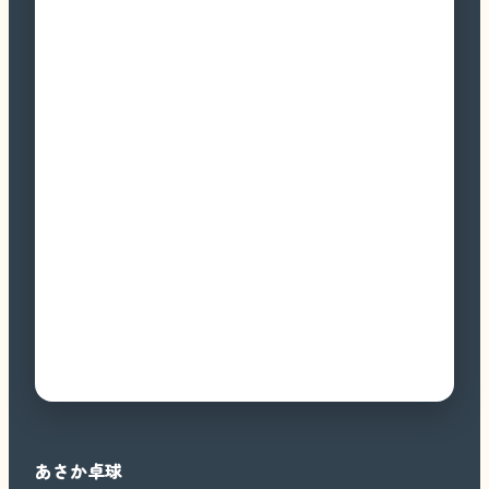
あさか卓球