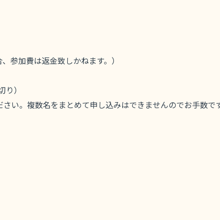
）
合、参加費は返金致しかねます。）
切り）
ください。複数名をまとめて申し込みはできませんのでお手数で