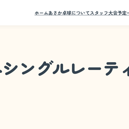
ホーム
あさか卓球について
スタッフ
大会予定
コネシングルレーテ