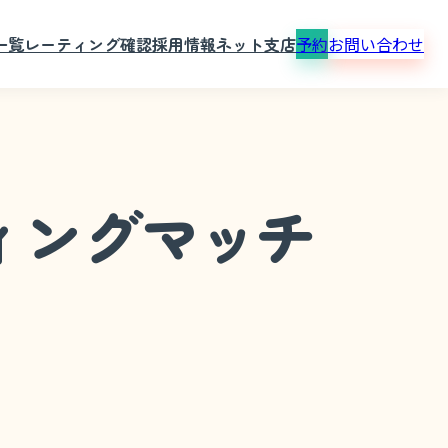
一覧
レーティング確認
採用情報
ネット支店
予約
お問い合わせ
ィングマッチ