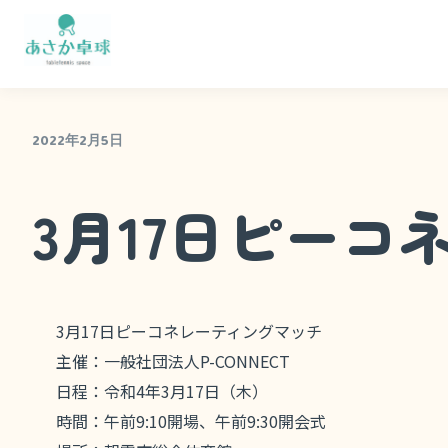
内
容
を
ス
キ
2022年2月5日
ッ
プ
3月17日ピー
3月17日ピーコネレーティングマッチ
主催：一般社団法人P-CONNECT
日程：令和4年3月17日（木）
時間：午前9:10開場、午前9:30開会式