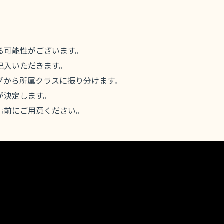
る可能性がございます。
記入いただきます。
グから所属クラスに振り分けます。
が決定します。
事前にご用意ください。
。